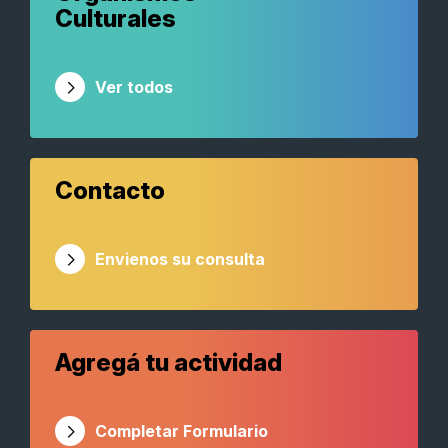
Culturales
Ver todos
Contacto
Envienos su consulta
Agregá tu actividad
Completar Formulario