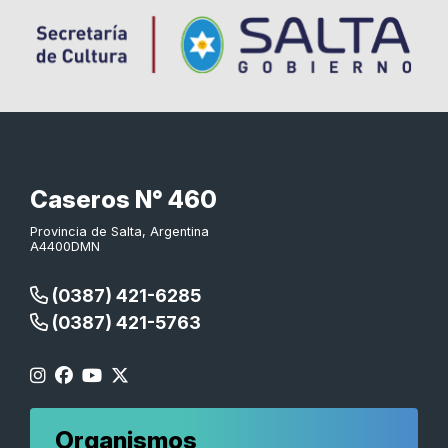
Caseros N° 460
Provincia de Salta, Argentina
A4400DMN
(0387) 421-6285
(0387) 421-5763
Organismos