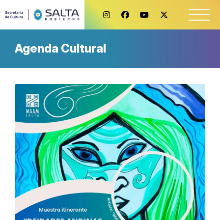
Agenda Cultural