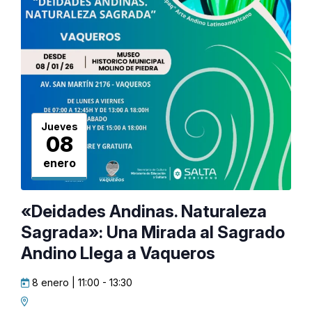
Jueves
08
enero
«Deidades Andinas. Naturaleza
Sagrada»: Una Mirada al Sagrado
Andino Llega a Vaqueros
8 enero | 11:00
-
13:30