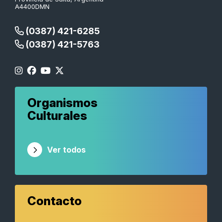
A4400DMN
(0387) 421-6285
(0387) 421-5763
Organismos
Culturales
Ver todos
Contacto