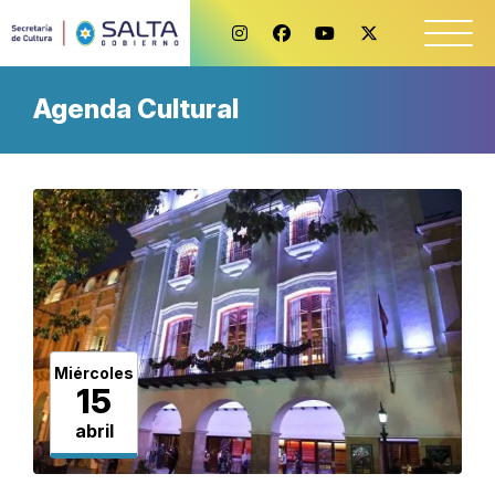
Agenda Cultural
Miércoles
15
abril