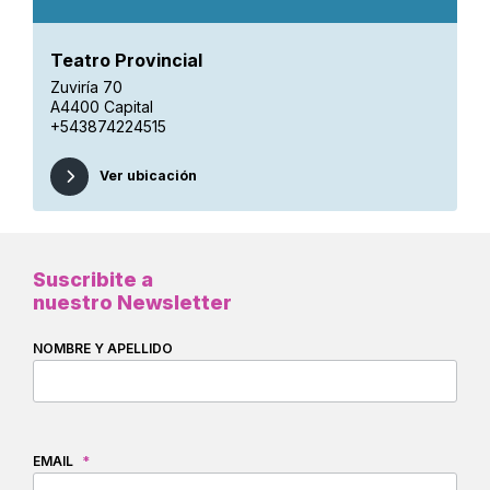
Teatro Provincial
Zuviría 70
A4400 Capital
+543874224515
Ver ubicación
Suscribite a
nuestro Newsletter
NOMBRE Y APELLIDO
EMAIL
*