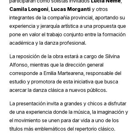
participarán como solistas invitados
Lucía Neme
,
Camila Longoni
,
Lucas Morganti
y otros
integrantes de la compañía provincial, aportando su
experiencia y jerarquía artística a una propuesta que
pone en valor el trabajo conjunto entre la formación
académica y la danza profesional.
La reposición de la obra estará a cargo de Silvina
Alfonso, mientras que la dirección general
corresponde a Emilia Martearena, responsable del
estudio y promotora de esta iniciativa que busca
acercar la danza clásica a nuevos públicos.
La presentación invita a grandes y chicos a disfrutar
de una experiencia donde la música, la imaginación y
el movimiento se unen para dar vida a uno de los
títulos más emblemáticos del repertorio clásico.