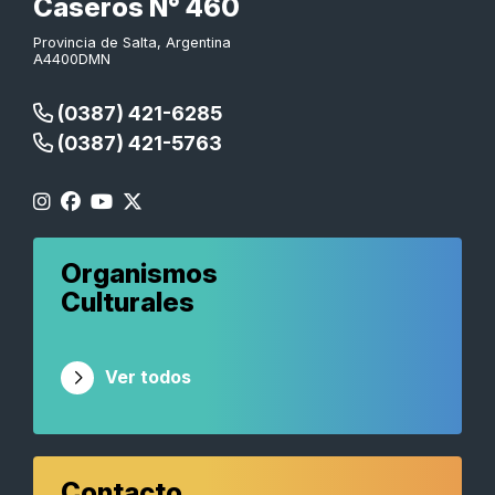
Caseros N° 460
Provincia de Salta, Argentina
A4400DMN
(0387) 421-6285
(0387) 421-5763
Organismos
Culturales
Ver todos
Contacto