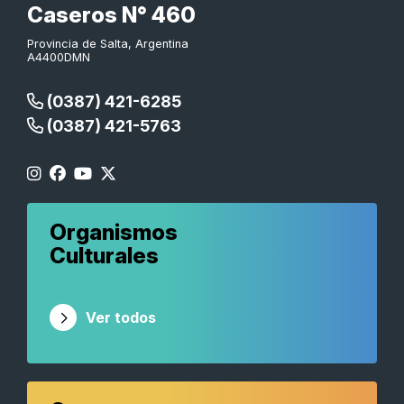
Caseros N° 460
Provincia de Salta, Argentina
A4400DMN
(0387) 421-6285
(0387) 421-5763
Organismos
Culturales
Ver todos