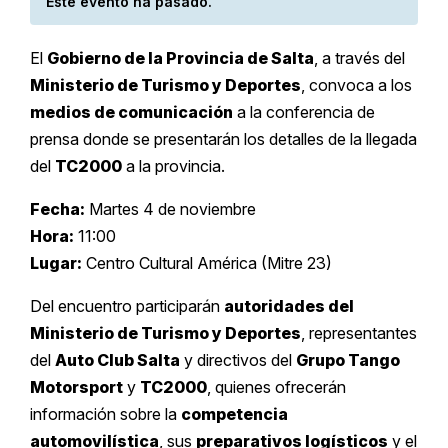
Este evento ha pasado.
El
Gobierno de la Provincia de Salta
, a través del
Ministerio de Turismo y Deportes
, convoca a los
medios de comunicación
a la conferencia de
prensa donde se presentarán los detalles de la llegada
del
TC2000
a la provincia.
Fecha:
Martes 4 de noviembre
Hora:
11:00
Lugar:
Centro Cultural América (Mitre 23)
Del encuentro participarán
autoridades del
Ministerio de Turismo y Deportes
, representantes
del
Auto Club Salta
y directivos del
Grupo Tango
Motorsport
y
TC2000
, quienes ofrecerán
información sobre la
competencia
automovilística
, sus
preparativos logísticos
y el