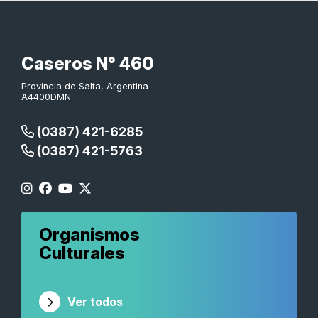
Caseros N° 460
Provincia de Salta, Argentina
A4400DMN
(0387) 421-6285
(0387) 421-5763
Organismos
Culturales
Ver todos