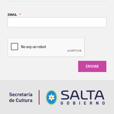
EMAIL
*
CAPTCHA