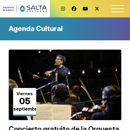
Agenda Cultural
Viernes
05
septiembre
Concierto gratuito de la Orquesta