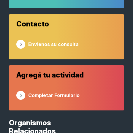
Contacto
Envienos su consulta
Agregá tu actividad
Completar Formulario
Organismos
Relacionados