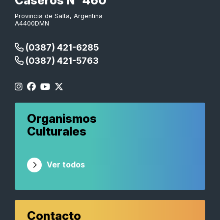
Caseros N° 460
Provincia de Salta, Argentina
A4400DMN
(0387) 421-6285
(0387) 421-5763
Organismos
Culturales
Ver todos
Contacto