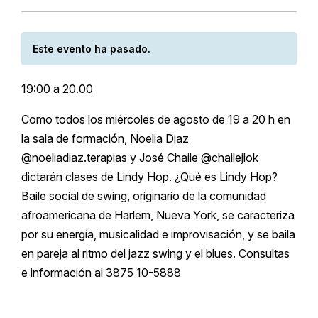
Este evento ha pasado.
19:00 a 20.00
Como todos los miércoles de agosto de 19 a 20 h en
la sala de formación, Noelia Diaz
@noeliadiaz.terapias y José Chaile @chailejlok
dictarán clases de Lindy Hop. ¿Qué es Lindy Hop?
Baile social de swing, originario de la comunidad
afroamericana de Harlem, Nueva York, se caracteriza
por su energía, musicalidad e improvisación, y se baila
en pareja al ritmo del jazz swing y el blues. Consultas
e información al 3875 10-5888