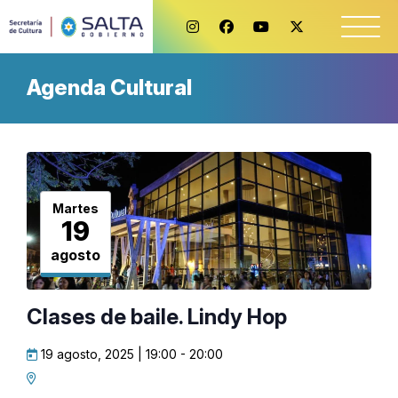
Agenda Cultural
Martes
19
agosto
Clases de baile. Lindy Hop
19 agosto, 2025 | 19:00
-
20:00