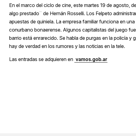
En el marco del ciclo de cine, este martes 19 de agosto, d
algo prestado¨ de Hernán Rosselli. Los Felpeto administ
apuestas de quiniela. La empresa familiar funciona en una
conurbano bonaerense. Algunos capitalistas del juego fuero
barrio está enrarecido. Se habla de purgas en la policía 
hay de verdad en los rumores y las noticias en la tele.
Las entradas se adquieren en
vamos.gob.ar