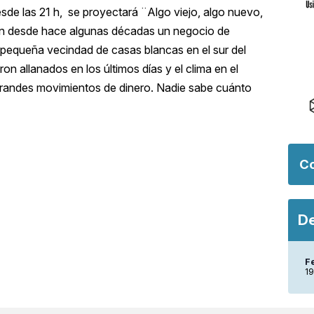
esde las 21 h, se proyectará ¨Algo viejo, algo nuevo,
ran desde hace algunas décadas un negocio de
 pequeña vecindad de casas blancas en el sur del
n allanados en los últimos días y el clima en el
y grandes movimientos de dinero. Nadie sabe cuánto
Co
De
F
1