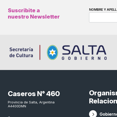
Suscribite a
NOMBRE Y APELL
nuestro Newsletter
Organi
Caseros N° 460
Relacio
Provincia de Salta, Argentina
A4400DMN
Gobierno