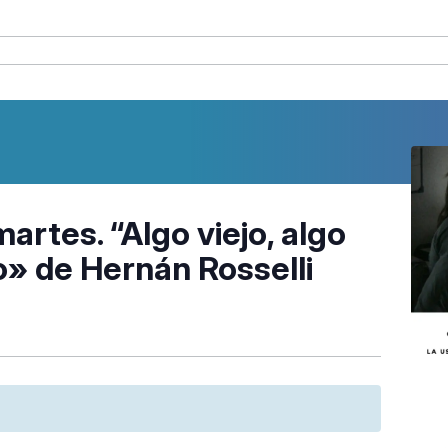
martes. “Algo viejo, algo
o» de Hernán Rosselli