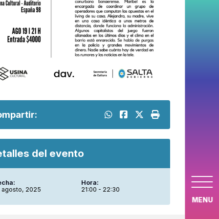
mpartir:
talles del evento
echa:
Hora:
9 agosto, 2025
21:00 - 22:30
MENU