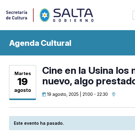
Agenda Cultural
Cine en la Usina los 
Martes
nuevo, algo prestad
19
agosto
19 agosto, 2025 | 21:00
-
22:30
Este evento ha pasado.