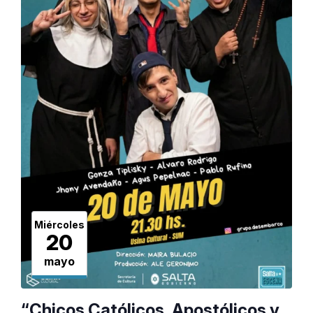
Miércoles
20
mayo
“Chicos Católicos, Apostólicos y