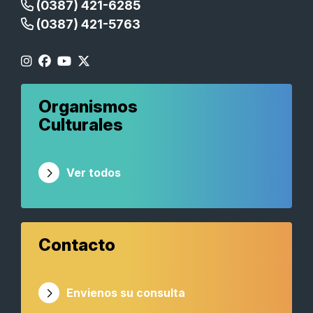
(0387) 421-6285
(0387) 421-5763
Organismos
Culturales
Ver todos
Contacto
Envienos su consulta