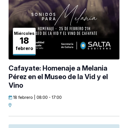
Miércoles
18
febrero
Cafayate: Homenaje a Melania
Pérez en el Museo de la Vid y el
Vino
18 febrero | 08:00
-
17:00