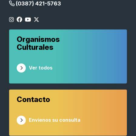
(0387) 421-5763
Organismos
Culturales
Ver todos
Contacto
Envienos su consulta