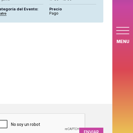
ategoría del Evento:
Precio
Pago
atro
MENU
APTCHA