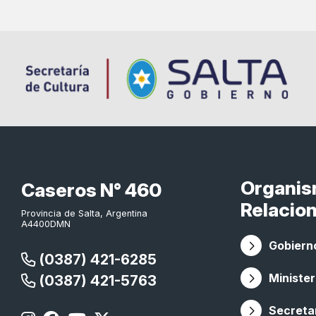
Organi
Caseros N° 460
Relacio
Provincia de Salta, Argentina
A4400DMN
Gobierno
(0387) 421-6285
Minister
(0387) 421-5763
Secretar