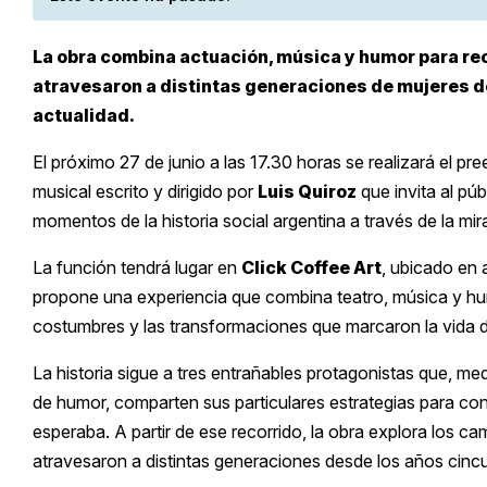
La obra combina actuación, música y humor para rec
atravesaron a distintas generaciones de mujeres d
actualidad.
El próximo 27 de junio a las 17.30 horas se realizará el pr
musical escrito y dirigido por
Luis Quiroz
que invita al púb
momentos de la historia social argentina a través de la mi
La función tendrá lugar en
Click Coffee Art
, ubicado en 
propone una experiencia que combina teatro, música y hum
costumbres y las transformaciones que marcaron la vida de
La historia sigue a tres entrañables protagonistas que, m
de humor, comparten sus particulares estrategias para con
esperaba. A partir de ese recorrido, la obra explora los ca
atravesaron a distintas generaciones desde los años cincu