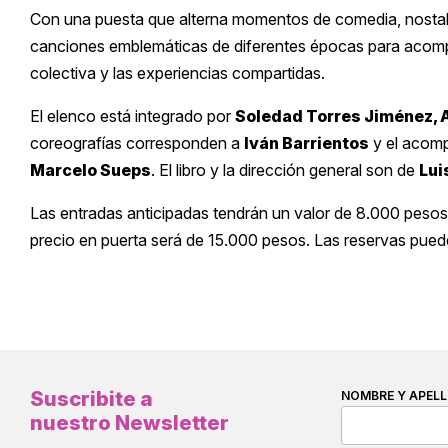
Con una puesta que alterna momentos de comedia, nostalg
canciones emblemáticas de diferentes épocas para acomp
colectiva y las experiencias compartidas.
El elenco está integrado por
Soledad Torres Jiménez, A
coreografías corresponden a
Iván Barrientos
y el acom
Marcelo Sueps
. El libro y la dirección general son de
Lui
Las entradas anticipadas tendrán un valor de 8.000 pesos h
precio en puerta será de 15.000 pesos. Las reservas pue
Suscribite a
NOMBRE Y APELL
nuestro Newsletter