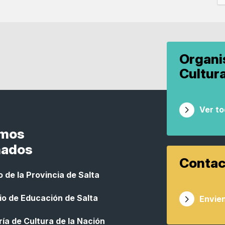
Organ
Cultur
Ver t
smos
nados
Contac
 de la Provincia de Salta
io de Educación de Salta
Envien
ía de Cultura de la Nación