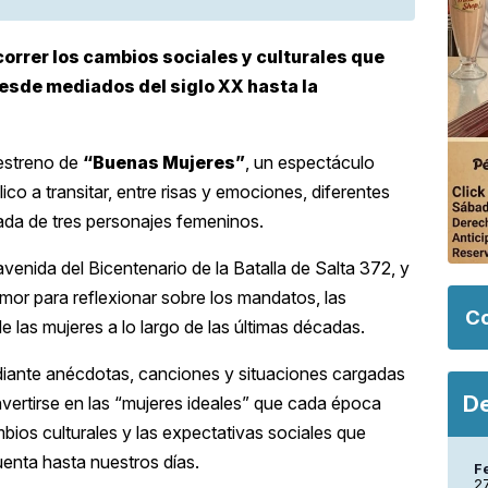
orrer los cambios sociales y culturales que
esde mediados del siglo XX hasta la
eestreno de
“Buenas Mujeres”
, un espectáculo
lico a transitar, entre risas y emociones, diferentes
rada de tres personajes femeninos.
avenida del Bicentenario de la Batalla de Salta 372, y
or para reflexionar sobre los mandatos, las
Co
 las mujeres a lo largo de las últimas décadas.
ediante anécdotas, canciones y situaciones cargadas
De
vertirse en las “mujeres ideales” que cada época
mbios culturales y las expectativas sociales que
enta hasta nuestros días.
F
27