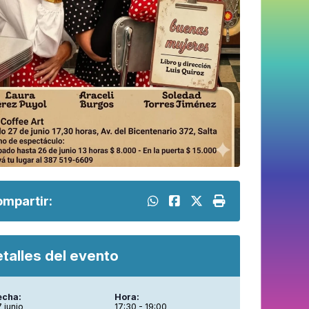
mpartir:
talles del evento
echa:
Hora:
 junio
17:30 - 19:00