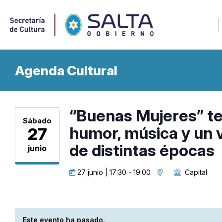
Agenda Cultural
“Buenas Mujeres” te
Sábado
humor, música y un 
27
de distintas épocas
junio
27 junio | 17:30
-
19:00
Capital
Este evento ha pasado.