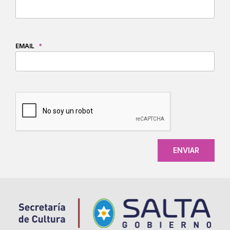
EMAIL
*
CAPTCHA