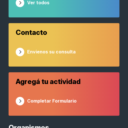
Ver todos
Contacto
Envienos su consulta
Agregá tu actividad
Completar Formulario
Organismos