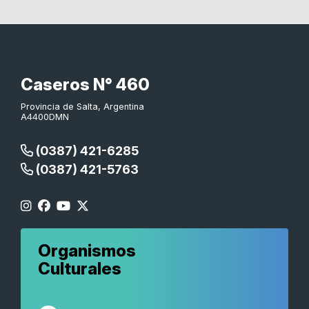
Caseros N° 460
Provincia de Salta, Argentina
A4400DMN
(0387) 421-6285
(0387) 421-5763
Organismos
Culturales