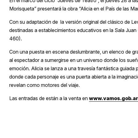
En el marco del ciclo “Jueves de Teatro”, el jueves 28 a la
Morisqueta” presentará la obra “Alicia en el País de las Ma
Con su adaptación de la versión original del clásico de Le
destinadas a establecimientos educativos en la Sala Juan 
460).
Con una puesta en escena deslumbrante, un elenco de gran 
al espectador a sumergirse en un universo donde los sueño
emoción. Alicia se lanza a una travesía fantástica guiada
donde cada personaje es una puerta abierta a la imaginació
revelan como motores del viaje.
Las entradas de están a la venta en
www.vamos.gob.ar