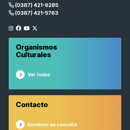
(0387) 421-6285
(0387) 421-5763
Organismos
Culturales
Ver todos
Contacto
Envienos su consulta