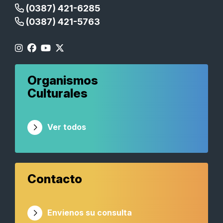
(0387) 421-6285
(0387) 421-5763
Organismos
Culturales
Ver todos
Contacto
Envienos su consulta