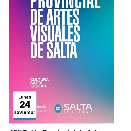
Lunes
24
noviembre