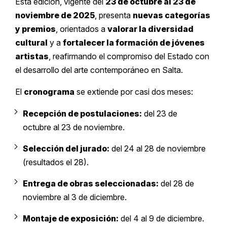
Esta edición, vigente del
23 de octubre al 23 de
noviembre de 2025
, presenta
nuevas categorías
y premios
, orientados a
valorar la diversidad
cultural
y a
fortalecer la formación de jóvenes
artistas
, reafirmando el compromiso del Estado con
el desarrollo del arte contemporáneo en Salta.
El
cronograma
se extiende por casi dos meses:
Recepción de postulaciones:
del 23 de
octubre al 23 de noviembre.
Selección del jurado:
del 24 al 28 de noviembre
(resultados el 28).
Entrega de obras seleccionadas:
del 28 de
noviembre al 3 de diciembre.
Montaje de exposición:
del 4 al 9 de diciembre.