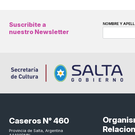
Suscribite a
NOMBRE Y APELL
nuestro Newsletter
Organi
Caseros N° 460
Relacio
Provincia de Salta, Argentina