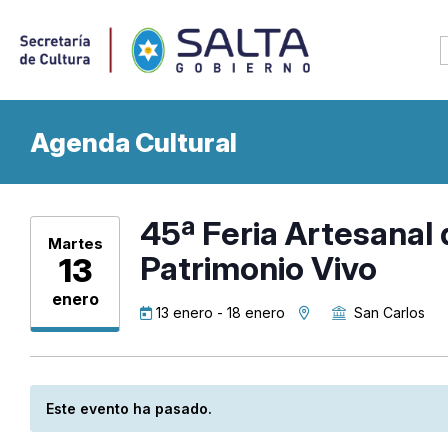
Agenda Cultural
45ª Feria Artesanal 
Martes
Patrimonio Vivo
13
enero
13 enero
-
18 enero
San Carlos
Este evento ha pasado.