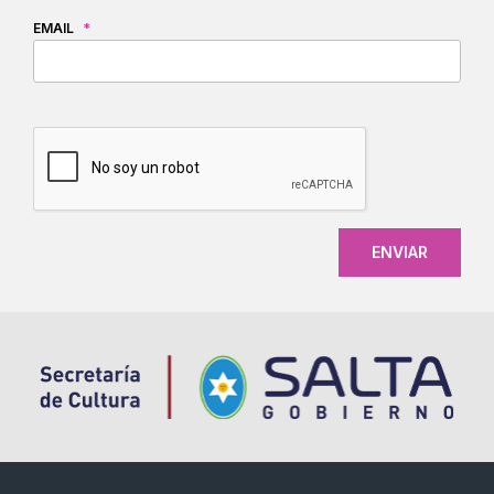
EMAIL
*
CAPTCHA