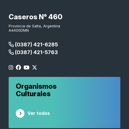
Caseros N° 460
Provincia de Salta, Argentina
A4400DMN
(0387) 421-6285
(0387) 421-5763
Organismos
Culturales
Ver todos