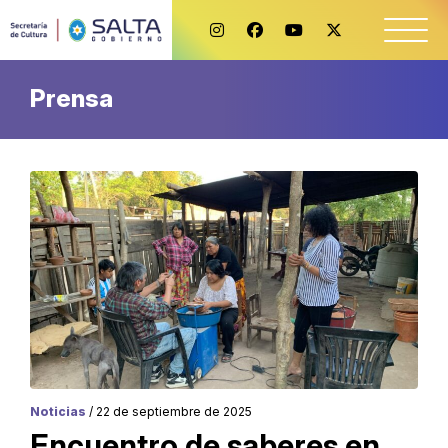
Prensa
Noticias
/ 22 de septiembre de 2025
Encuentro de saberes en