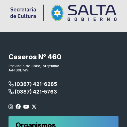
Caseros N° 460
Provincia de Salta, Argentina
A4400DMN
(0387) 421-6285
(0387) 421-5763
Organismos