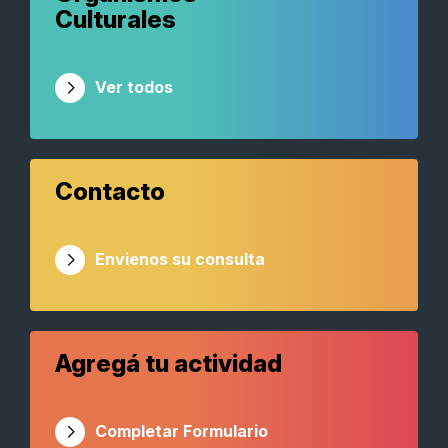
Culturales
Ver todos
Contacto
Envienos su consulta
Agregá tu actividad
Completar Formulario