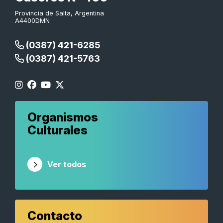
Provincia de Salta, Argentina
A4400DMN
(0387) 421-6285
(0387) 421-5763
Organismos
Culturales
Ver todos
Contacto