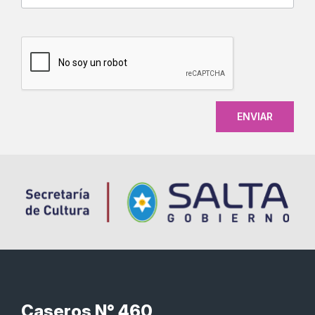
CAPTCHA
Caseros N° 460