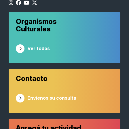
Organismos
Culturales
Ver todos
Contacto
Envienos su consulta
Agregá tu actividad