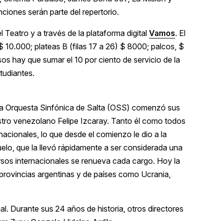
iones serán parte del repertorio.
 Teatro y a través de la plataforma digital
Vamos
. El
 $ 10.000; plateas B (filas 17 a 26) $ 8000; palcos, $
os hay que sumar el 10 por ciento de servicio de la
studiantes.
, la Orquesta Sinfónica de Salta (OSS) comenzó sus
aestro venezolano Felipe Izcaray. Tanto él como todos
acionales, lo que desde el comienzo le dio a la
vuelo, que la llevó rápidamente a ser considerada una
rsos internacionales se renueva cada cargo. Hoy la
provincias argentinas y de países como Ucrania,
l. Durante sus 24 años de historia, otros directores