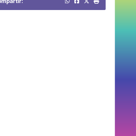
mpartir: