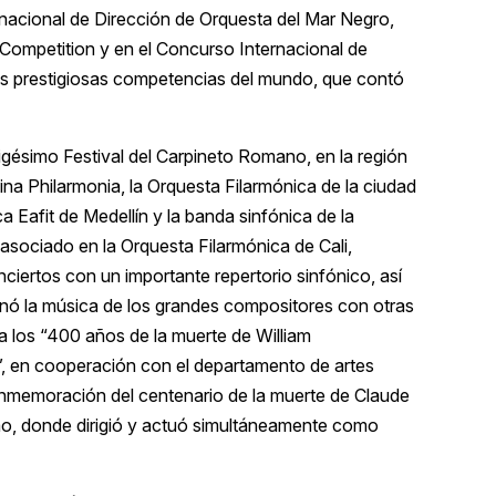
rnacional de Dirección de Orquesta del Mar Negro,
g Competition y en el Concurso Internacional de
ás prestigiosas competencias del mundo, que contó
trigésimo Festival del Carpineto Romano, en la región
atina Philarmonia, la Orquesta Filarmónica de la ciudad
a Eafit de Medellín y la banda sinfónica de la
 asociado en la Orquesta Filarmónica de Cali,
nciertos con un importante repertorio sinfónico, así
nó la música de los grandes compositores con otras
a los “400 años de la muerte de William
, en cooperación con el departamento de artes
conmemoración del centenario de la muerte de Claude
mo, donde dirigió y actuó simultáneamente como