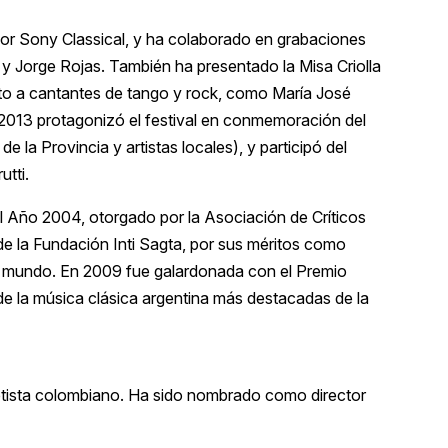
por Sony Classical, y ha colaborado en grabaciones
y Jorge Rojas. También ha presentado la Misa Criolla
nto a cantantes de tango y rock, como María José
 2013 protagonizó el festival en conmemoración del
de la Provincia y artistas locales), y participó del
utti.
l Año 2004, otorgado por la Asociación de Críticos
de la Fundación Inti Sagta, por sus méritos como
 el mundo. En 2009 fue galardonada con el Premio
de la música clásica argentina más destacadas de la
netista colombiano. Ha sido nombrado como director