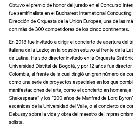
Obtuvo el premio de honor del jurado en el Concurso Inte
fue semifinalista en el Bucharest International Conductin
Dirección de Orquesta de la Unión Europea, una de las m
con más de 300 competidores de los cinco continentes.
En 2018 fue invitado a dirigir el concierto de apertura del 
italiana de la Lazio; en la ocasión estuvo al frente de la L
de Latina. Ha sido director invitado en la Orquesta Sinfónic
Universidad Distrital de Bogotá, y por 12 años fue director
Colombia, al frente de la cual dirigió un gran número de co
como una serie de proyectos especiales en los que combi
manifestaciones del arte, como el concierto en homenaje 
Shakespeare” y los “200 años de Manfred de Lord Byron”
escénicas de la Universidad del Valle, o el concierto de 
Debussy sobre la vida y obra del maestro del impresionis
solista.