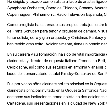
Ha dirigido y tocado como solista al lado de artistas ligad
Symphony Orchestra, Ópera de Chicago, Grammy Awards,
Copenhaguen Philharmonic, Radio Televisión Española, C
Como arreglista ha estrenado sus propios trabajos, entre 
de Franz Schubert para tenor y orquesta de cámara, y su
tenor solista, coro y gran orquesta, y Christmas Fantasy
han tenido gran éxito. Adicionalmente, tiene un premio na
En su carrera y su formación, ha sido de vital importancia e
clarinetista y director de orquesta italiano Francesco Bell
Celibidache, así como sus estudios en armonía y análisi
laude del conservatorio estatal Rimsky-Korsakov de San 
Fue por varios años clarinete solista principal en la Orque
clarinetista principal invitado en la Orquesta Sinfónica N
destacan sus invitaciones como solista en dos ediciones d
Cartagena, sus presentaciones en la ciudad de New York y 