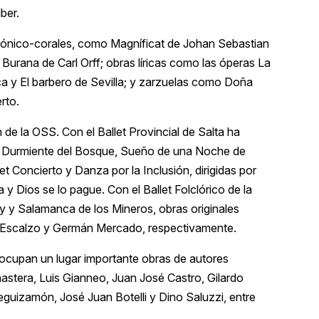
ber.
nfónico-corales, como Magníficat de Johan Sebastian
urana de Carl Orff; obras líricas como las óperas La
ca y El barbero de Sevilla; y zarzuelas como Doña
rto.
de la OSS. Con el Ballet Provincial de Salta ha
la Durmiente del Bosque, Sueño de una Noche de
t Concierto y Danza por la Inclusión, dirigidas por
a y Dios se lo pague. Con el Ballet Folclórico de la
y y Salamanca de los Mineros, obras originales
a Escalzo y Germán Mercado, respectivamente.
 ocupan un lugar importante obras de autores
astera, Luis Gianneo, Juan José Castro, Gilardo
eguizamón, José Juan Botelli y Dino Saluzzi, entre