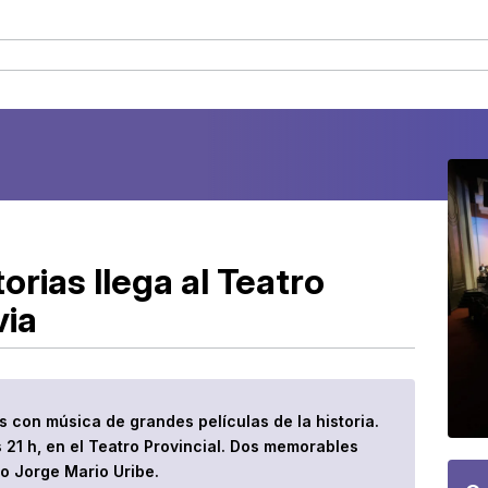
orias llega al Teatro
via
 con música de grandes películas de la historia.
as 21 h, en el Teatro Provincial. Dos memorables
ro Jorge Mario Uribe.