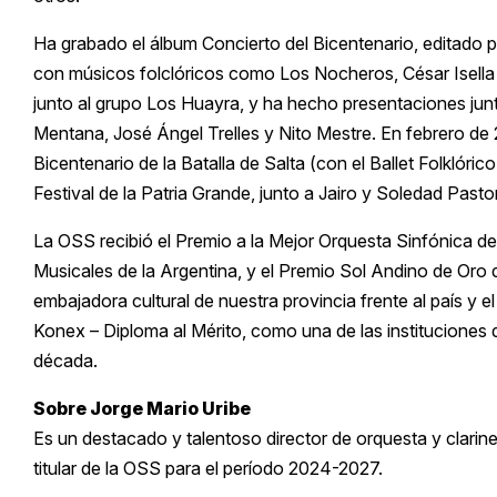
Ha grabado el álbum Concierto del Bicentenario, editado 
con músicos folclóricos como Los Nocheros, César Isella 
junto al grupo Los Huayra, y ha hecho presentaciones ju
Mentana, José Ángel Trelles y Nito Mestre. En febrero de
Bicentenario de la Batalla de Salta (con el Ballet Folklórico 
Festival de la Patria Grande, junto a Jairo y Soledad Pastor
La OSS recibió el Premio a la Mejor Orquesta Sinfónica de
Musicales de la Argentina, y el Premio Sol Andino de Oro 
embajadora cultural de nuestra provincia frente al país y
Konex – Diploma al Mérito, como una de las instituciones 
década.
Sobre Jorge Mario Uribe
Es un destacado y talentoso director de orquesta y clari
titular de la OSS para el período 2024-2027.