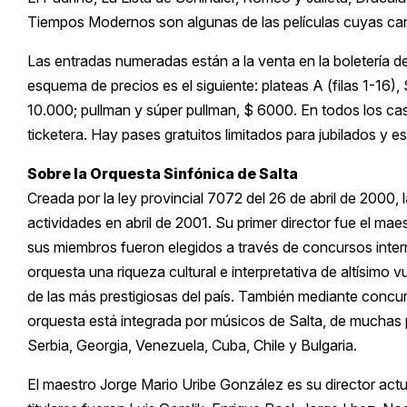
Tiempos Modernos son algunas de las películas cuyas canc
Las entradas numeradas están a la venta en la boletería del
esquema de precios es el siguiente: plateas A (filas 1-16),
10.000; pullman y súper pullman, $ 6000. En todos los cas
ticketera. Hay pases gratuitos limitados para jubilados y e
Sobre la Orquesta Sinfónica de Salta
Creada por la ley provincial 7072 del 26 de abril de 2000
actividades en abril de 2001. Su primer director fue el m
sus miembros fueron elegidos a través de concursos intern
orquesta una riqueza cultural e interpretativa de altísimo 
de las más prestigiosas del país. También mediante concu
orquesta está integrada por músicos de Salta, de muchas 
Serbia, Georgia, Venezuela, Cuba, Chile y Bulgaria.
El maestro Jorge Mario Uribe González es su director actua