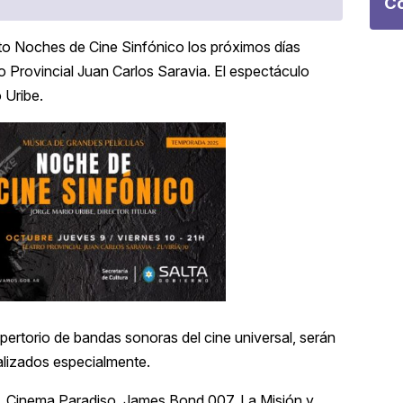
Co
rto Noches de Cine Sinfónico los próximos días
ro Provincial Juan Carlos Saravia. El espectáculo
o Uribe.
pertorio de bandas sonoras del cine universal, serán
ealizados especialmente.
la, Cinema Paradiso, James Bond 007, La Misión y