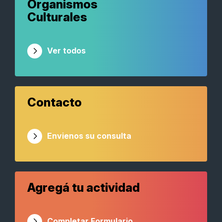
Organismos
Culturales
Ver todos
Contacto
Envienos su consulta
Agregá tu actividad
Completar Formulario