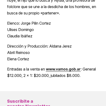
huye, el hijo que lo busca y Nydia, una profesora de
folclore que se une a la desdicha de los hombres, en
busca de su propio «partener».
Elenco: Jorge Pilin Cortez
Ulises Domingo
Claudia Ibáñez
Dirección y Producción: Aldana Jerez
Abril Reinoso
Elena Cortez
Entradas a la venta en
www.vamos.gob.ar
: General
$12.000, 2 x 1: $20.000, jubilados $8.000.
Suscribite a