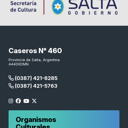
Caseros N° 460
Provincia de Salta, Argentina
A4400DMN
(0387) 421-6285
(0387) 421-5763
Organismos
Culturales