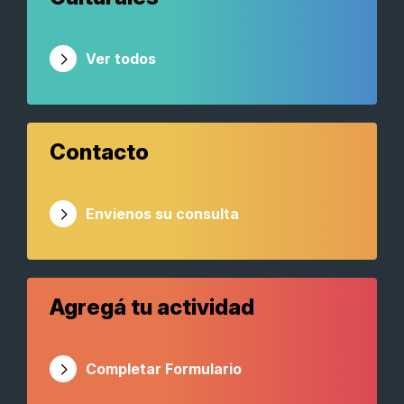
Ver todos
Contacto
Envienos su consulta
Agregá tu actividad
Completar Formulario