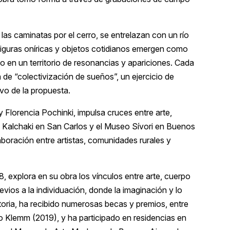
las caminatas por el cerro, se entrelazan con un río
 figuras oníricas y objetos cotidianos emergen como
io en un territorio de resonancias y apariciones. Cada
 de “colectivización de sueños”, un ejercicio de
ivo de la propuesta.
 Florencia Pochinki, impulsa cruces entre arte,
a Kalchaki en San Carlos y el Museo Sívori en Buenos
laboración entre artistas, comunidades rurales y
, explora en su obra los vínculos entre arte, cuerpo
evios a la individuación, donde la imaginación y lo
ctoria, ha recibido numerosas becas y premios, entre
o Klemm (2019), y ha participado en residencias en