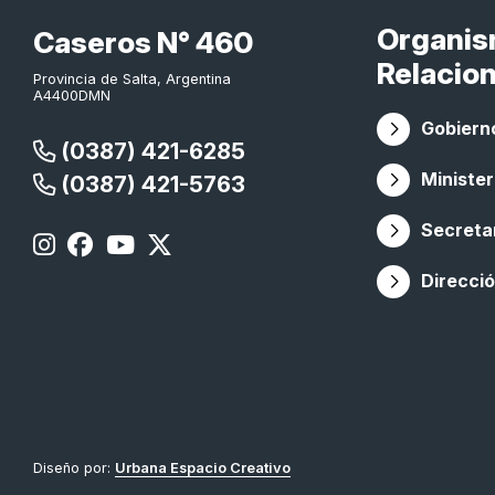
Organi
Caseros N° 460
Relacio
Provincia de Salta, Argentina
A4400DMN
Gobierno
(0387) 421-6285
Minister
(0387) 421-5763
Secretar
Direcció
Diseño por:
Urbana Espacio Creativo