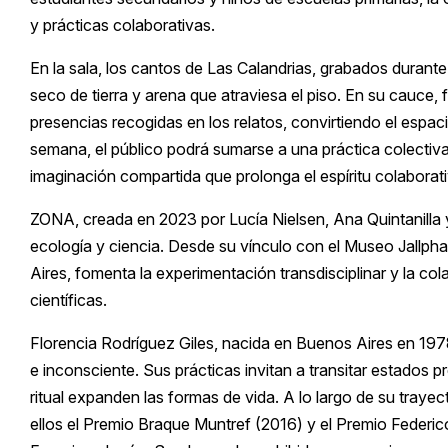
y prácticas colaborativas.
En la sala, los cantos de Las Calandrias, grabados durante 
seco de tierra y arena que atraviesa el piso. En su cauce,
presencias recogidas en los relatos, convirtiendo el espac
semana, el público podrá sumarse a una práctica colectiva
imaginación compartida que prolonga el espíritu colaborat
ZONA, creada en 2023 por Lucía Nielsen, Ana Quintanilla y
ecología y ciencia. Desde su vínculo con el Museo Jallph
Aires, fomenta la experimentación transdisciplinar y la co
científicas.
Florencia Rodríguez Giles, nacida en Buenos Aires en 1978
e inconsciente. Sus prácticas invitan a transitar estados pr
ritual expanden las formas de vida. A lo largo de su traye
ellos el Premio Braque Muntref (2016) y el Premio Federic