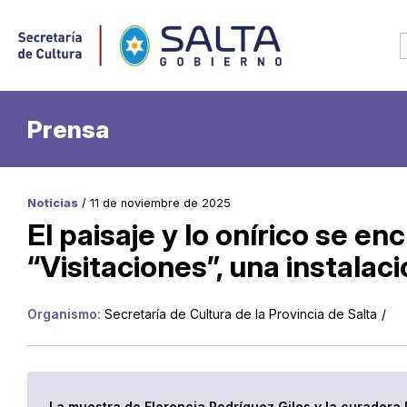
Prensa
Noticias
/ 11 de noviembre de 2025
El paisaje y lo onírico se e
“Visitaciones”, una instalac
Organismo:
Secretaría de Cultura de la Provincia de Salta
/
La muestra de Florencia Rodríguez Giles y la curadora