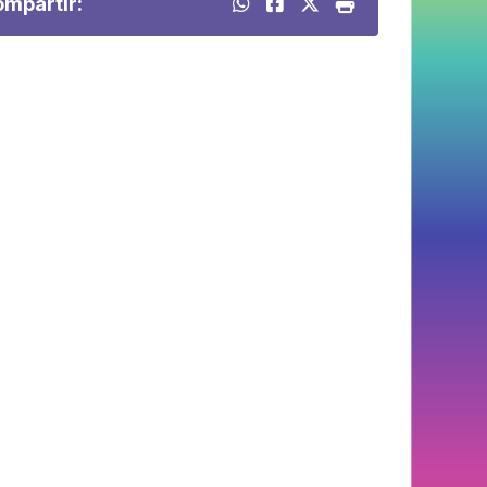
mpartir: