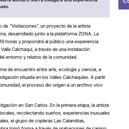
Co
uíes.
 de “Visitaciones”, un proyecto de la artista
rra, desarrollado junto a la plataforma ZONA. La
 19 horas y propondrá al público una experiencia
alle Calchaquí, a través de una instalación
del entorno y relatos de la comunidad.
ma de encuentro entre arte, ecología y ciencia, a
tigación situada en los Valles Calchaquíes. A partir
u comunidad, el proceso dio origen a un archivo vivo
tigación en San Carlos. En la primera etapa, la artista
 locales, recolectando sueños, experiencias inusuales
cales, el grupo de copleras Las Calandrias,
a obra tomó forma a través de grabaciones de campo