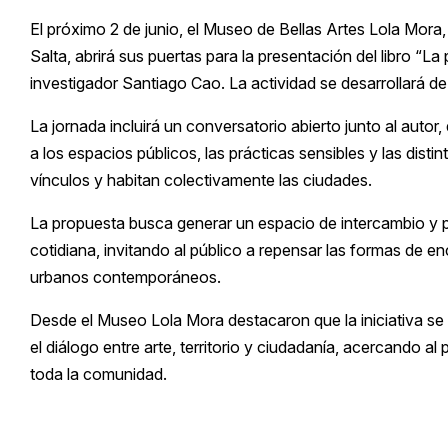
El próximo 2 de junio, el Museo de Bellas Artes Lola Mora
Salta, abrirá sus puertas para la presentación del libro “La 
investigador Santiago Cao. La actividad se desarrollará de 
La jornada incluirá un conversatorio abierto junto al autor
a los espacios públicos, las prácticas sensibles y las di
vínculos y habitan colectivamente las ciudades.
La propuesta busca generar un espacio de intercambio y pe
cotidiana, invitando al público a repensar las formas de e
urbanos contemporáneos.
Desde el Museo Lola Mora destacaron que la iniciativa s
el diálogo entre arte, territorio y ciudadanía, acercando al 
toda la comunidad.