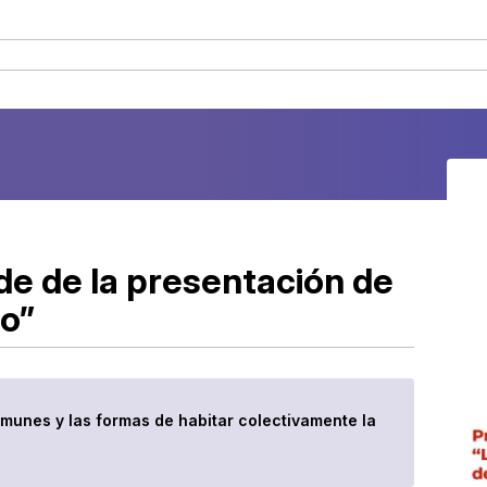
de de la presentación de
co”
omunes y las formas de habitar colectivamente la