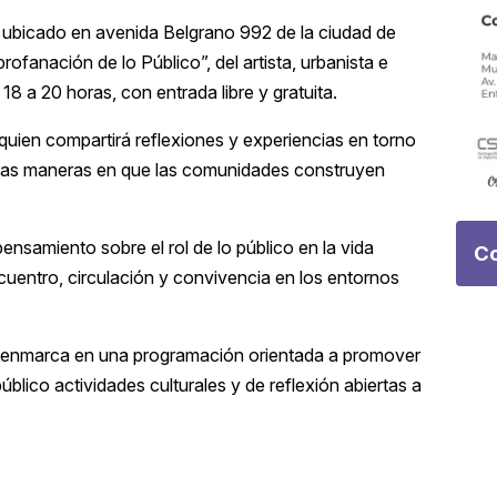
, ubicado en avenida Belgrano 992 de la ciudad de
profanación de lo Público”, del artista, urbanista e
18 a 20 horas, con entrada libre y gratuita.
, quien compartirá reflexiones y experiencias en torno
stintas maneras en que las comunidades construyen
nsamiento sobre el rol de lo público en la vida
Co
ncuentro, circulación y convivencia en los entornos
e enmarca en una programación orientada a promover
público actividades culturales y de reflexión abiertas a