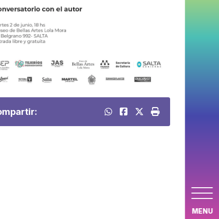
mpartir:
MENU