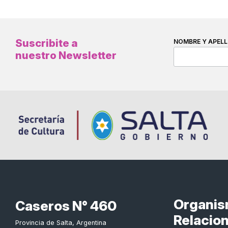
Suscribite a
NOMBRE Y APELL
nuestro Newsletter
Organi
Caseros N° 460
Relacio
Provincia de Salta, Argentina