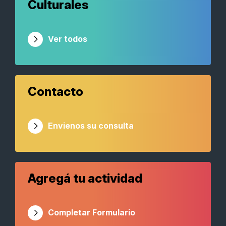
Culturales
Ver todos
Contacto
Envienos su consulta
Agregá tu actividad
Completar Formulario