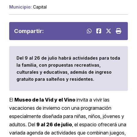
Municipio:
Capital
Compartir:
Del 9 al 26 de julio habrá actividades para toda
la familia, con propuestas recreativas,
culturales y educativas, además de ingreso
gratuito para salteños y residentes.
El
Museo de la Vid y el Vino
invita a vivir las
vacaciones de invierno con una programación
especialmente diseñada para niñas, niños, jóvenes y
adultos. Del
9 al 26 de julio
, el espacio ofrecerá una
variada agenda de actividades que combinan juegos,