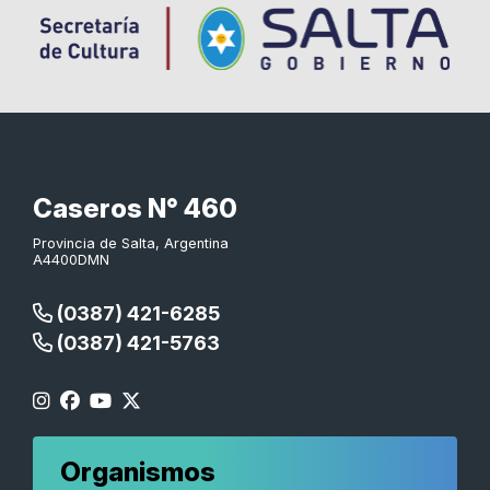
Caseros N° 460
Provincia de Salta, Argentina
A4400DMN
(0387) 421-6285
(0387) 421-5763
Organismos