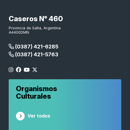
Caseros N° 460
Provincia de Salta, Argentina
A4400DMN
(0387) 421-6285
(0387) 421-5763
Organismos
Culturales
Ver todos