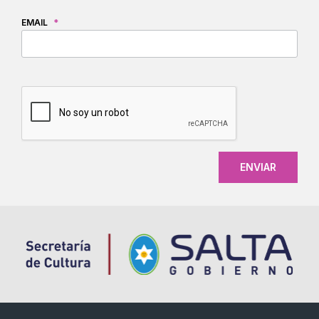
EMAIL
*
CAPTCHA