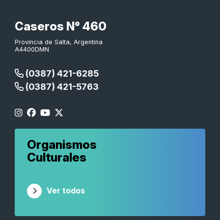
Caseros N° 460
Provincia de Salta, Argentina
A4400DMN
(0387) 421-6285
(0387) 421-5763
Organismos
Culturales
Ver todos