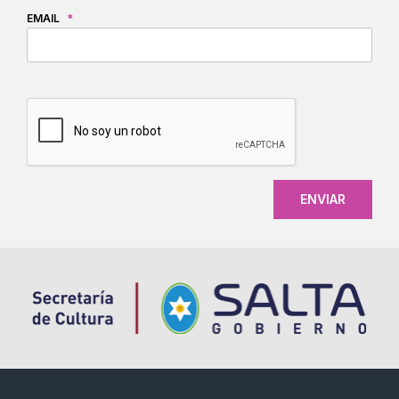
EMAIL
*
CAPTCHA