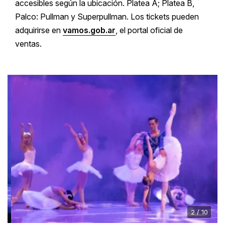
accesibles según la ubicación. Platea A; Platea B,
Palco: Pullman y Superpullman. Los tickets pueden
adquirirse en
vamos.gob.ar
, el portal oficial de
ventas.
2 / 10