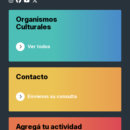
Organismos
Culturales
Ver todos
Contacto
Envienos su consulta
Agregá tu actividad