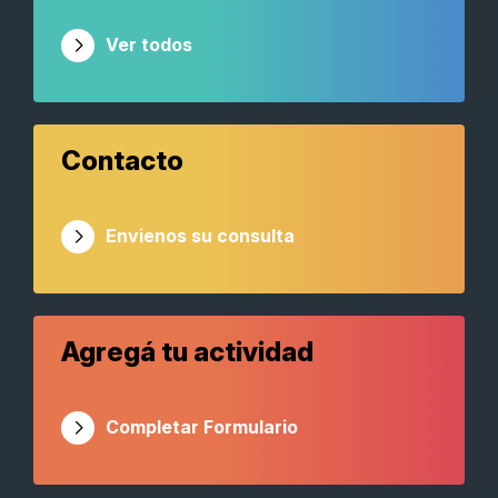
Ver todos
Contacto
Envienos su consulta
Agregá tu actividad
Completar Formulario