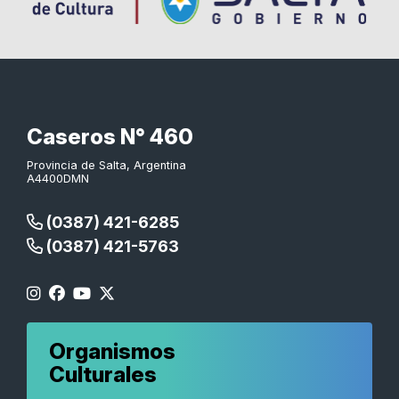
Caseros N° 460
Provincia de Salta, Argentina
A4400DMN
(0387) 421-6285
(0387) 421-5763
Organismos
Culturales