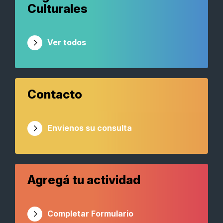
Culturales
Ver todos
Contacto
Envienos su consulta
Agregá tu actividad
Completar Formulario