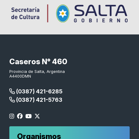
Caseros N° 460
Provincia de Salta, Argentina
A4400DMN
(0387) 421-6285
(0387) 421-5763
Organismos