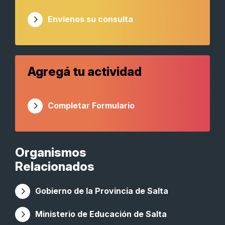
Envienos su consulta
Agregá tu actividad
Completar Formulario
Organismos
Relacionados
Gobierno de la Provincia de Salta
Ministerio de Educación de Salta