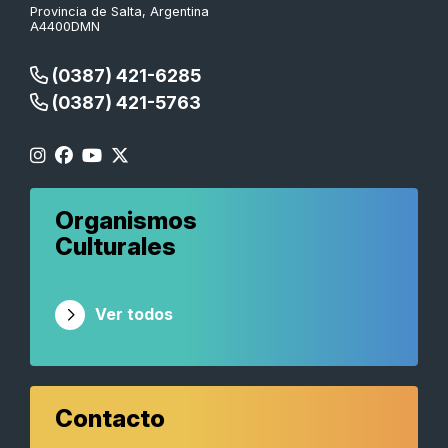
Provincia de Salta, Argentina
A4400DMN
(0387) 421-6285
(0387) 421-5763
Organismos
Culturales
Ver todos
Contacto