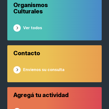
Organismos
Culturales
Ver todos
Contacto
Envienos su consulta
Agregá tu actividad