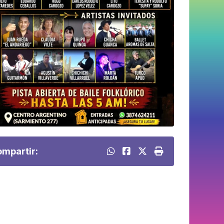
mpartir: