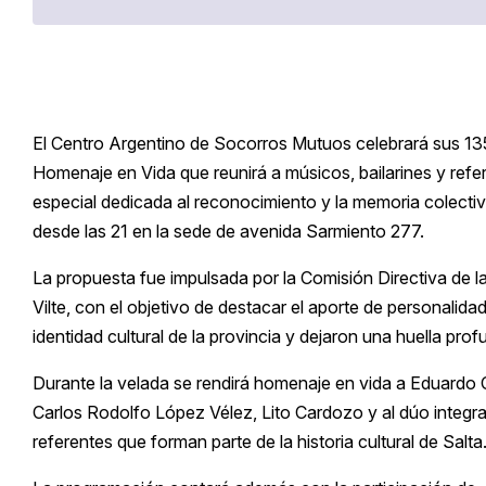
El Centro Argentino de Socorros Mutuos celebrará sus 135
Homenaje en Vida que reunirá a músicos, bailarines y refe
especial dedicada al reconocimiento y la memoria colectiva
desde las 21 en la sede de avenida Sarmiento 277.
La propuesta fue impulsada por la Comisión Directiva de la 
Vilte, con el objetivo de destacar el aporte de personalidad
identidad cultural de la provincia y dejaron una huella prof
Durante la velada se rendirá homenaje en vida a Eduardo
Carlos Rodolfo López Vélez, Lito Cardozo y al dúo integra
referentes que forman parte de la historia cultural de Salta