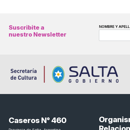
Suscribite a
NOMBRE Y APELL
nuestro Newsletter
Organi
Caseros N° 460
Relacio
Provincia de Salta, Argentina