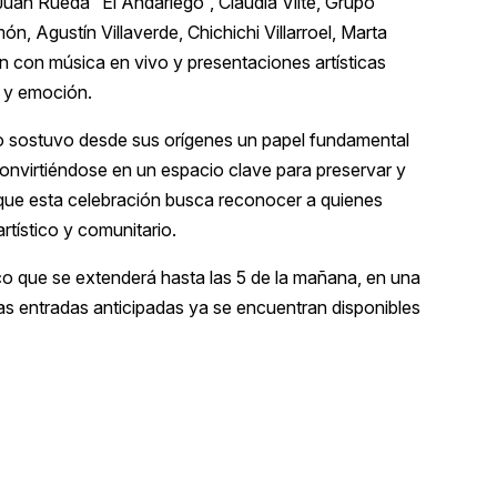
uan Rueda “El Andariego”, Claudia Vilte, Grupo
n, Agustín Villaverde, Chichichi Villarroel, Marta
 con música en vivo y presentaciones artísticas
 y emoción.
o sostuvo desde sus orígenes un papel fundamental
a, convirtiéndose en un espacio clave para preservar y
 que esta celebración busca reconocer a quienes
rtístico y comunitario.
órico que se extenderá hasta las 5 de la mañana, en una
s entradas anticipadas ya se encuentran disponibles