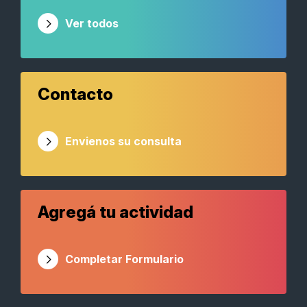
Ver todos
Contacto
Envienos su consulta
Agregá tu actividad
Completar Formulario