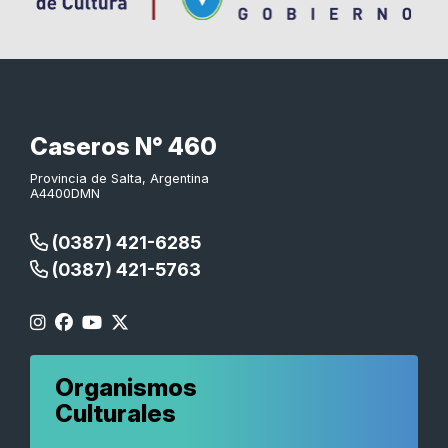
Caseros N° 460
Provincia de Salta, Argentina
A4400DMN
(0387) 421-6285
(0387) 421-5763
Organismos
Culturales