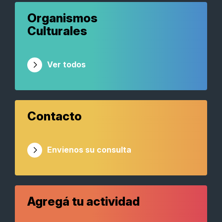
Organismos
Culturales
Ver todos
Contacto
Envienos su consulta
Agregá tu actividad