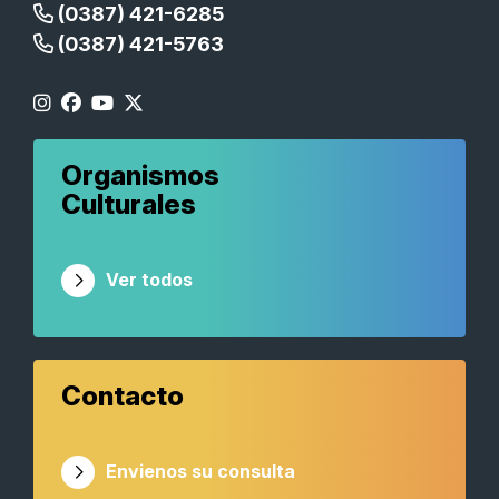
(0387) 421-6285
(0387) 421-5763
Organismos
Culturales
Ver todos
Contacto
Envienos su consulta