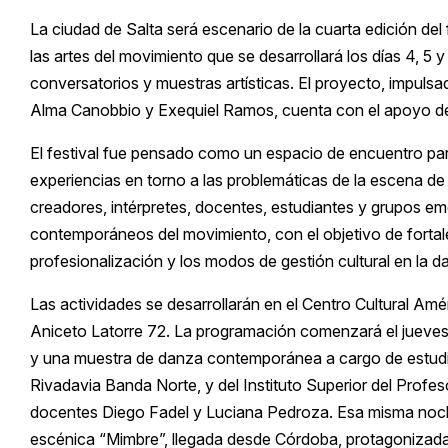
La ciudad de
Salta
será escenario de la cuarta edición del
las artes del movimiento que se desarrollará los días 4, 5 y
conversatorios y muestras artísticas. El proyecto, impulsa
Alma Canobbio y Exequiel Ramos, cuenta con el apoyo d
El festival fue pensado como un espacio de encuentro para
experiencias en torno a las problemáticas de la escena d
creadores, intérpretes, docentes, estudiantes y grupos em
contemporáneos del movimiento, con el objetivo de fortalece
profesionalización y los modos de gestión cultural en la d
Las actividades se desarrollarán en el Centro Cultural Amé
Aniceto Latorre 72. La programación comenzará el jueves 4
y una muestra de danza contemporánea a cargo de estudian
Rivadavia Banda Norte, y del Instituto Superior del Profe
docentes Diego Fadel y Luciana Pedroza. Esa misma noche
escénica “Mimbre”, llegada desde
Córdoba
, protagonizad