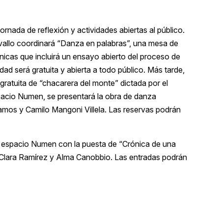
ornada de reflexión y actividades abiertas al público.
Navallo coordinará “Danza en palabras”, una mesa de
nicas que incluirá un ensayo abierto del proceso de
idad será gratuita y abierta a todo público. Más tarde,
 gratuita de “chacarera del monte” dictada por el
spacio Numen, se presentará la obra de danza
amos y Camilo Mangoni Villela. Las reservas podrán
n el espacio Numen con la puesta de “Crónica de una
 Clara Ramírez y Alma Canobbio. Las entradas podrán