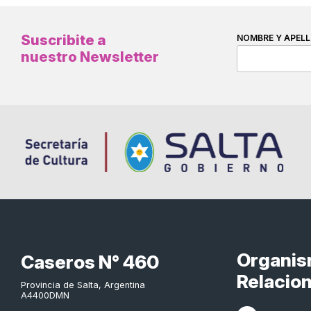
Suscribite a
NOMBRE Y APELL
nuestro Newsletter
Organi
Caseros N° 460
Relacio
Provincia de Salta, Argentina
A4400DMN