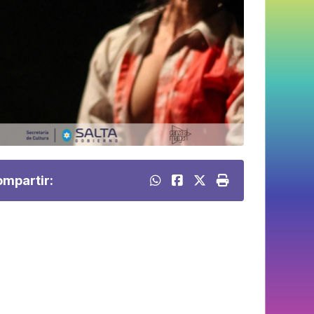
mpartir: