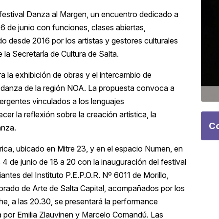
 festival Danza al Margen, un encuentro dedicado a
 6 de junio con funciones, clases abiertas,
do desde 2016 por los artistas y gestores culturales
e la
Secretaría de Cultura de Salta
.
 la exhibición de obras y el intercambio de
e danza de la región NOA. La propuesta convoca a
ergentes vinculados a los lenguajes
r la reflexión sobre la creación artística, la
Co
anza.
rica, ubicado en Mitre 23, y en el espacio Numen, en
 de junio de 18 a 20 con la inauguración del festival
tes del Instituto P.E.P.O.R. Nº 6011 de Morillo,
sorado de Arte de Salta Capital, acompañados por los
, a las 20.30, se presentará la performance
a por Emilia Zlauvinen y Marcelo Comandú. Las