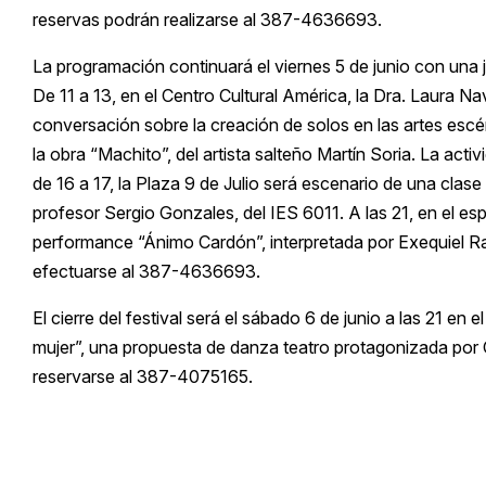
reservas podrán realizarse al 387-4636693.
La programación continuará el viernes 5 de junio con una j
De 11 a 13, en el Centro Cultural América, la Dra. Laura 
conversación sobre la creación de solos en las artes escé
la obra “Machito”, del artista salteño Martín Soria. La activ
de 16 a 17, la Plaza 9 de Julio será escenario de una clase
profesor Sergio Gonzales, del IES 6011. A las 21, en el e
performance “Ánimo Cardón”, interpretada por Exequiel R
efectuarse al 387-4636693.
El cierre del festival será el sábado 6 de junio a las 21 e
mujer”, una propuesta de danza teatro protagonizada por
reservarse al 387-4075165.