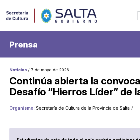
Prensa
Noticias
/ 7 de mayo de 2026
Continúa abierta la convoca
Desafío “Hierros Líder” de l
Organismo:
Secretaría de Cultura de la Provincia de Salta
/
Estudiantes de arte de todo el país podrán participar