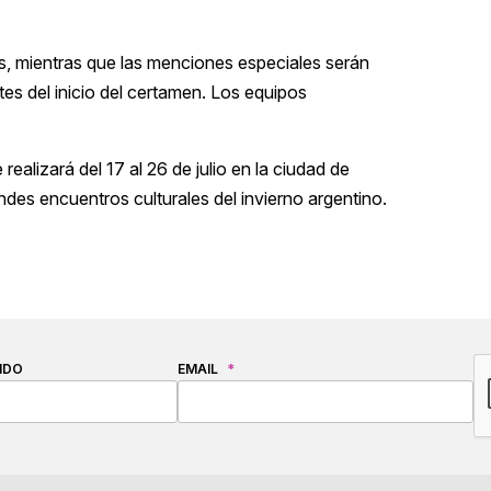
s, mientras que las menciones especiales serán
es del inicio del certamen. Los equipos
realizará del 17 al 26 de julio en la ciudad de
des encuentros culturales del invierno argentino.
C
IDO
EMAIL
*