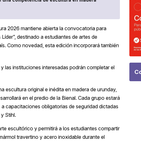
tura 2026
mantiene abierta la convocatoria para
 Líder”, destinado a estudiantes de artes de
 país. Como novedad, esta edición incorporará también
y las instituciones interesadas podrán completar el
Co
una escultura original e inédita en madera de urunday,
rollará en el predio de la Bienal. Cada grupo estará
e a capacitaciones obligatorias de seguridad dictadas
y Stihl.
rte escultórico y permitirá a los estudiantes compartir
mármol travertino y acero inoxidable durante el