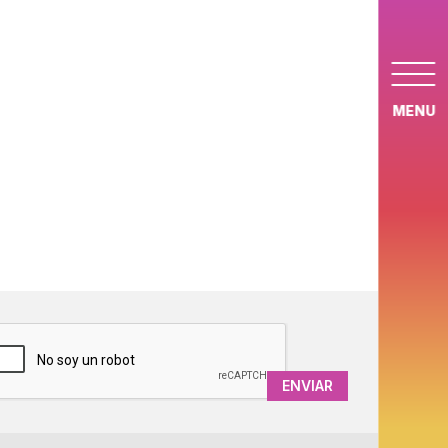
MENU
APTCHA