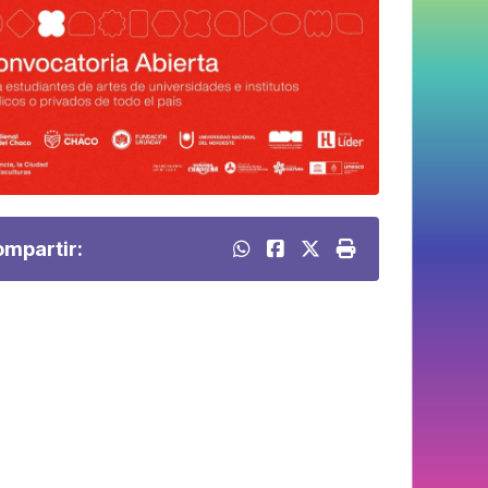
mpartir: