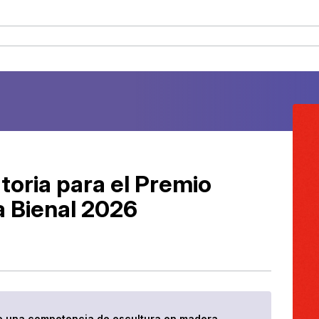
toria para el Premio
a Bienal 2026
 de una competencia de escultura en madera