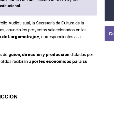
stitucional.
lo Audiovisual, la Secretaría de Cultura de la
ales, anuncia los proyectos seleccionados en las
Co
o de Largometraje»
, correspondientes a la
as de
guion, dirección y producción
dictadas por
sólidos recibirán
aportes económicos para su
ICCIÓN