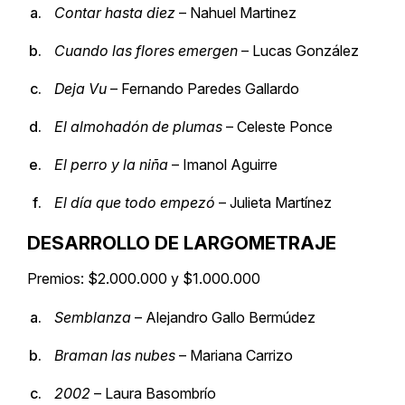
Contar hasta diez
– Nahuel Martinez
Cuando las flores emergen
– Lucas González
Deja Vu
– Fernando Paredes Gallardo
El almohadón de plumas
– Celeste Ponce
El perro y la niña
– Imanol Aguirre
El día que todo empezó
– Julieta Martínez
DESARROLLO DE LARGOMETRAJE
Premios: $2.000.000 y $1.000.000
Semblanza
– Alejandro Gallo Bermúdez
Braman las nubes
– Mariana Carrizo
2002
– Laura Basombrío