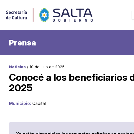
Prensa
Noticias
/ 10 de julio de 2025
Conocé a los beneficiarios
2025
Municipio:
Capital
Ya están disponibles los proyectos salteños seleccion