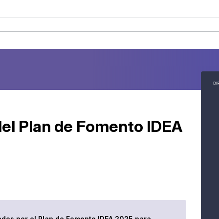
 del Plan de Fomento IDEA
ados por el Plan de Fomento IDEA 2025 para