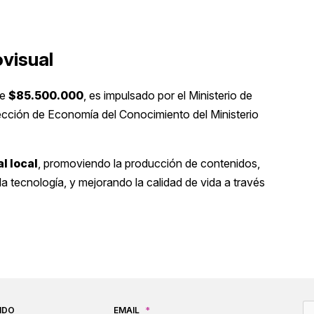
visual
de
$85.500.000
, es impulsado por el Ministerio de
rección de Economía del Conocimiento del Ministerio
l local
, promoviendo la producción de contenidos,
 tecnología, y mejorando la calidad de vida a través
C
IDO
EMAIL
*