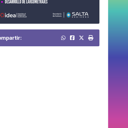
mpartir: