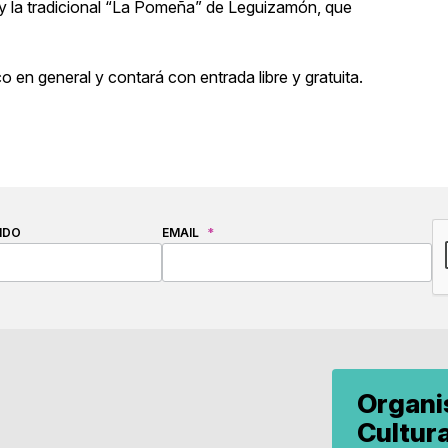
, y la tradicional “La Pomeña” de Leguizamón, que
 en general y contará con entrada libre y gratuita.
C
IDO
EMAIL
*
Organ
Cultur