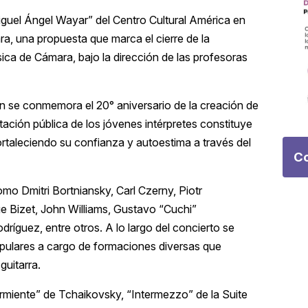
Miguel Ángel Wayar” del Centro Cultural América en
a, una propuesta que marca el cierre de la
a de Cámara, bajo la dirección de las profesoras
ién se conmemora el 20° aniversario de la creación de
ntación pública de los jóvenes intérpretes constituye
ortaleciendo su confianza y autoestima a través del
Co
mo Dmitri Bortniansky, Carl Czerny, Piotr
e Bizet, John Williams, Gustavo “Cuchi”
guez, entre otros. A lo largo del concierto se
populares a cargo de formaciones diversas que
 guitarra.
urmiente” de Tchaikovsky, “Intermezzo” de la Suite