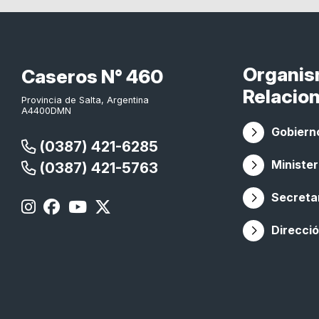
Organi
Caseros N° 460
Relacio
Provincia de Salta, Argentina
A4400DMN
Gobierno
(0387) 421-6285
Minister
(0387) 421-5763
Secretar
Direcció