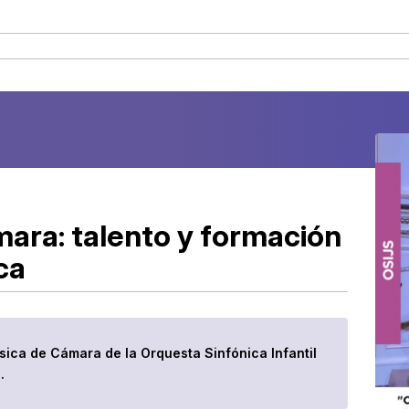
ara: talento y formación
ca
sica de Cámara de la Orquesta Sinfónica Infantil
.