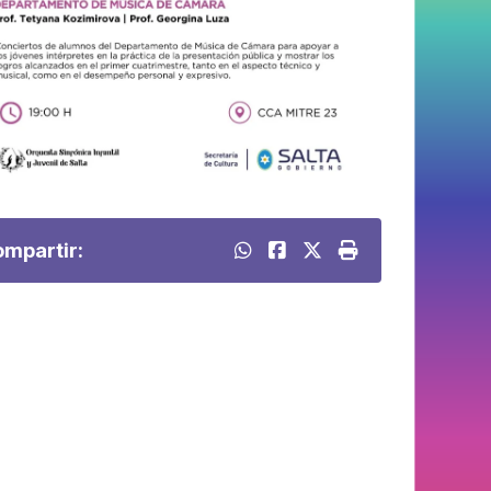
mpartir: