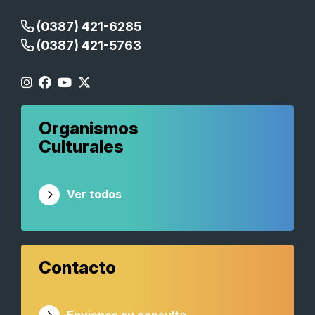
(0387) 421-6285
(0387) 421-5763
Organismos
Culturales
Ver todos
Contacto