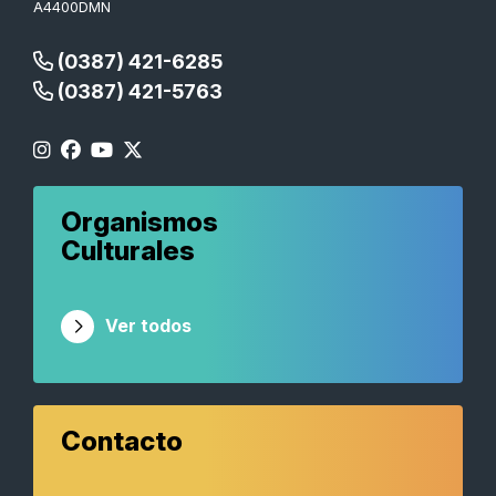
A4400DMN
(0387) 421-6285
(0387) 421-5763
Organismos
Culturales
Ver todos
Contacto