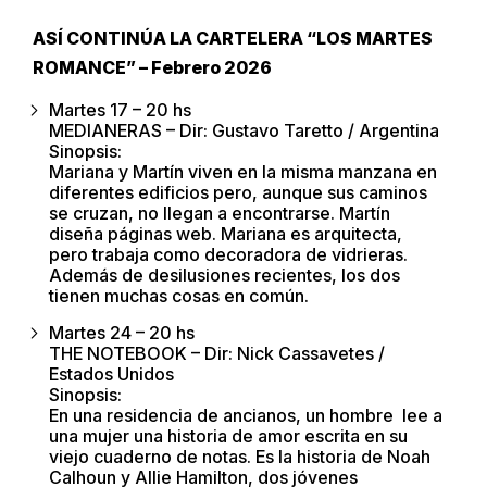
ASÍ CONTINÚA LA CARTELERA “LOS MARTES
ROMANCE” – Febrero 2026
Martes 17 – 20 hs
MEDIANERAS – Dir: Gustavo Taretto / Argentina
Sinopsis:
Mariana y Martín viven en la misma manzana en
diferentes edificios pero, aunque sus caminos
se cruzan, no llegan a encontrarse. Martín
diseña páginas web. Mariana es arquitecta,
pero trabaja como decoradora de vidrieras.
Además de desilusiones recientes, los dos
tienen muchas cosas en común.
Martes 24 – 20 hs
THE NOTEBOOK – Dir: Nick Cassavetes /
Estados Unidos
Sinopsis:
En una residencia de ancianos, un hombre lee a
una mujer una historia de amor escrita en su
viejo cuaderno de notas. Es la historia de Noah
Calhoun y Allie Hamilton, dos jóvenes