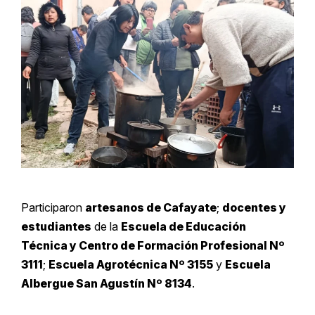
Participaron
artesanos de Cafayate
;
docentes y
estudiantes
de la
Escuela de Educación
Técnica y Centro de Formación Profesional Nº
3111
;
Escuela Agrotécnica Nº 3155
y
Escuela
Albergue San Agustín Nº 8134
.