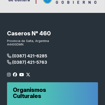
Caseros N° 460
Provincia de Salta, Argentina
A4400DMN
(0387) 421-6285
(0387) 421-5763
Organismos
Culturales