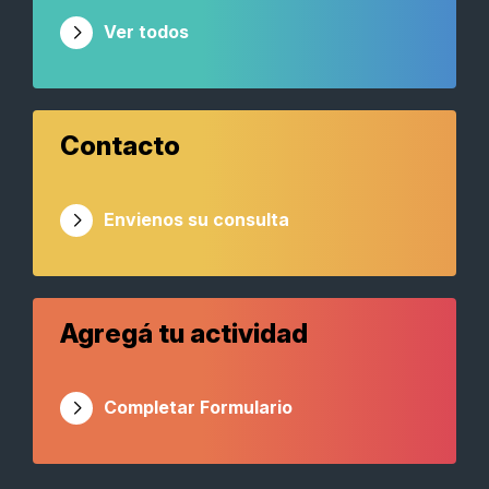
Ver todos
Contacto
Envienos su consulta
Agregá tu actividad
Completar Formulario