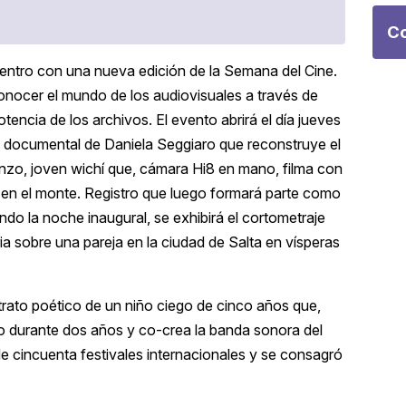
Co
cuentro con una nueva edición de la Semana del Cine.
onocer el mundo de los audiovisuales a través de
otencia de los archivos. El evento abrirá el día jueves
», documental de Daniela Seggiaro que reconstruye el
enzo, joven wichí que, cámara Hi8 en mano, filma con
 en el monte. Registro que luego formará parte como
ndo la noche inaugural, se exhibirá el cortometraje
ia sobre una pareja en la ciudad de Salta en vísperas
trato poético de un niño ciego de cinco años que,
o durante dos años y co-crea la banda sonora del
s de cincuenta festivales internacionales y se consagró