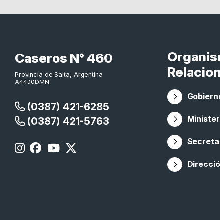
Organi
Caseros N° 460
Relacio
Provincia de Salta, Argentina
A4400DMN
Gobierno
(0387) 421-6285
Minister
(0387) 421-5763
Secretar
Direcció