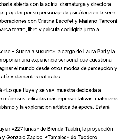
harla abierta con la actriz, dramaturga y directora
popular por su personaje de psicóloga en la serie
laboraciones con Cristina Escofet y Mariano Tenconi
a teatro, libro y película codirigida junto a
cerse – Suena a susurro», a cargo de Laura Bari y la
», proponen una experiencia sensorial que cuestiona
reimaginar el mundo desde otros modos de percepción y
afía y elementos naturales.
rá «Lo que fluye y se va», muestra dedicada a
a reúne sus películas más representativas, materiales
lubismo y la exploración artística de época. Estará
luyen «227 lunas» de Brenda Taubin, la proyección
ga y Gonzalo Zapico, «Tamales» de Teodoro