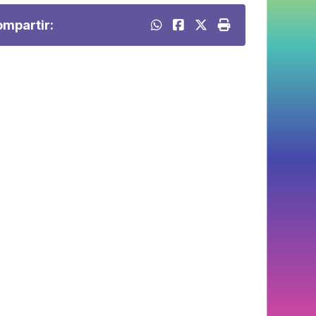
mpartir: