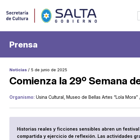
Prensa
Noticias
/ 5 de junio de 2025
Comienza la 29º Semana del
Organismo:
Usina Cultural, Museo de Bellas Artes “Lola Mora”
Historias reales y ficciones sensibles abren un festiv
compartida y ejercicio de reflexión. Las actividades gra