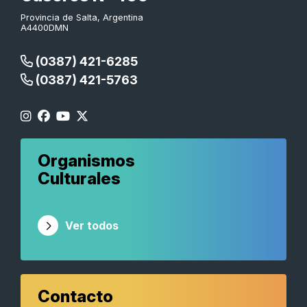
Provincia de Salta, Argentina
A4400DMN
(0387) 421-6285
(0387) 421-5763
Organismos
Culturales
Ver todos
Contacto