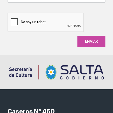
CAPTCHA
Caseros N° 460