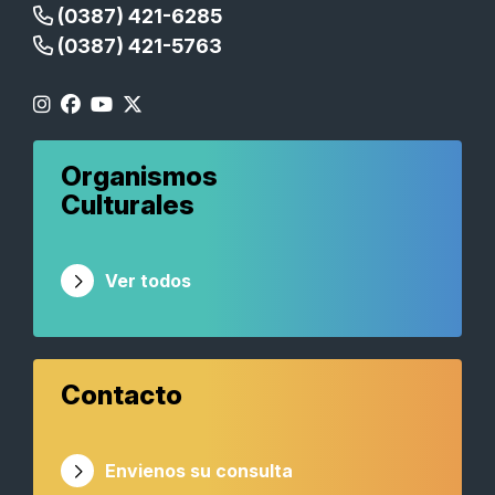
(0387) 421-6285
(0387) 421-5763
Organismos
Culturales
Ver todos
Contacto
Envienos su consulta