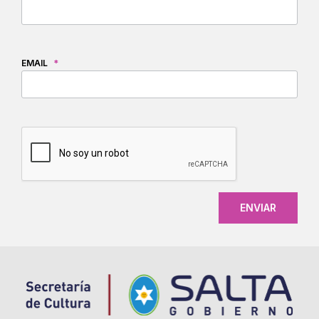
EMAIL
*
CAPTCHA