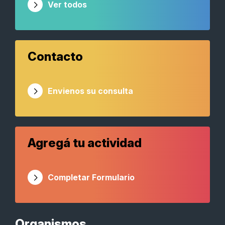
Ver todos
Contacto
Envienos su consulta
Agregá tu actividad
Completar Formulario
Organismos