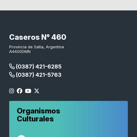
Caseros N° 460
Provincia de Salta, Argentina
A4400DMN
(0387) 421-6285
(0387) 421-5763
Organismos
Culturales