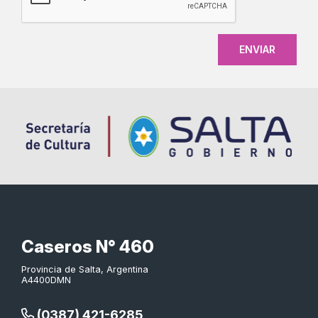
Caseros N° 460
Provincia de Salta, Argentina
A4400DMN
(0387) 421-6285