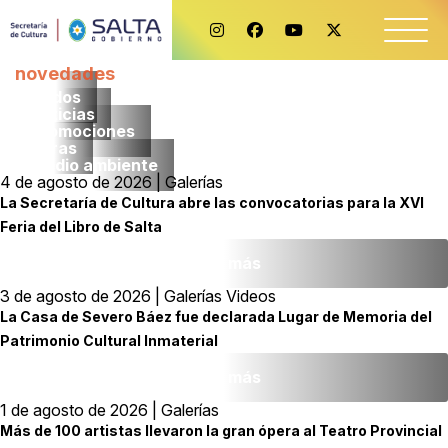
novedades
Todos
noticias
promociones
obras
medio ambiente
4 de agosto de 2026 | Galerías
La Secretaría de Cultura abre las convocatorias para la XVI
Feria del Libro de Salta
Leer más
3 de agosto de 2026 | Galerías Videos
La Casa de Severo Báez fue declarada Lugar de Memoria del
Patrimonio Cultural Inmaterial
Leer más
1 de agosto de 2026 | Galerías
Más de 100 artistas llevaron la gran ópera al Teatro Provincial