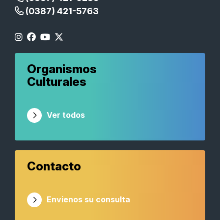
(0387) 421-5763
Organismos
Culturales
Ver todos
Contacto
Envienos su consulta