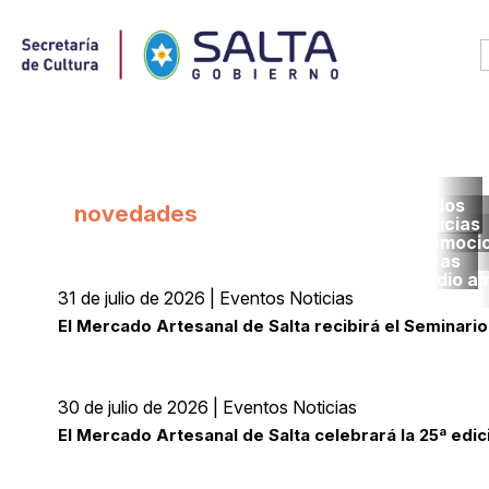
Todos
novedades
noticias
promoci
obras
medio a
31 de julio de 2026 | Eventos Noticias
El Mercado Artesanal de Salta recibirá el Seminario
30 de julio de 2026 | Eventos Noticias
El Mercado Artesanal de Salta celebrará la 25ª edic