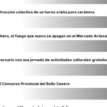
trucción colectiva de un horno a leña para cerámica
Leer más
cheru, el fuego que nunca se apaga» en el Mercado Artesan
Leer más
ersario con una jornada de actividades culturales gratuita
Leer más
el Concurso Provincial del Bollo Casero
Leer más