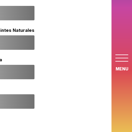
Tintes Naturales
a
MENU