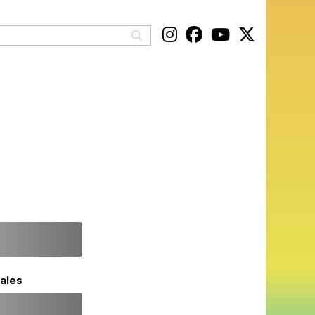
nales