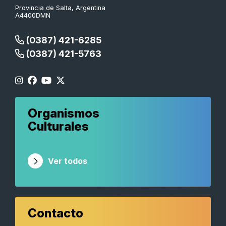
Provincia de Salta, Argentina
A4400DMN
(0387) 421-6285
(0387) 421-5763
Organismos
Culturales
Ver todos
Contacto