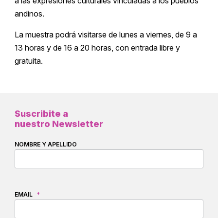
a las expresiones culturales vinculadas a los pueblos
andinos.
La muestra podrá visitarse de lunes a viernes, de 9 a
13 horas y de 16 a 20 horas, con entrada libre y
gratuita.
Suscribite a
nuestro Newsletter
NOMBRE Y APELLIDO
EMAIL
*